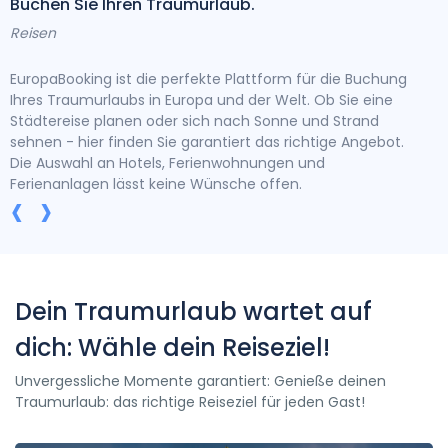
Buchen Sie Ihren Traumurlaub.
Bra
Reisen
Rei
EuropaBooking ist die perfekte Plattform für die Buchung
Bei 
Ihres Traumurlaubs in Europa und der Welt. Ob Sie eine
denn
Städtereise planen oder sich nach Sonne und Strand
Ang
g
sehnen - hier finden Sie garantiert das richtige Angebot.
toll
Die Auswahl an Hotels, Ferienwohnungen und
Ihr 
Ferienanlagen lässt keine Wünsche offen.
‹
›
Dein Traumurlaub wartet auf
dich: Wähle dein Reiseziel!
Unvergessliche Momente garantiert: Genieße deinen
Traumurlaub: das richtige Reiseziel für jeden Gast!