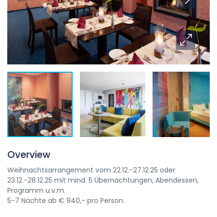
Overview
Weihnachtsarrangement vom 22.12.-27.12.25 oder
23.12.-28.12.25 mit mind. 5 Übernachtungen, Abendessen,
Programm u.v.m.
5-7
Nächte
ab
€
940,-
pro Person.