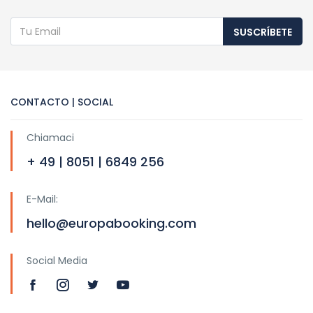
SUSCRÍBETE
CONTACTO | SOCIAL
Chiamaci
+ 49 | 8051 | 6849 256
E-Mail:
hello@europabooking.com
Social Media