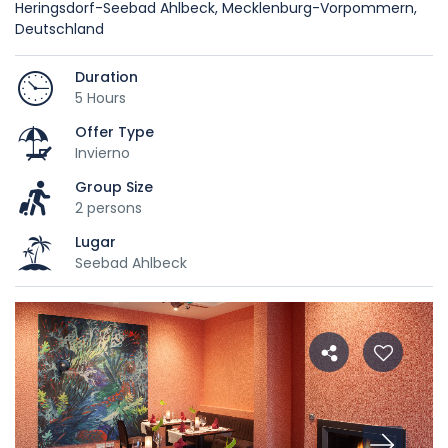
Heringsdorf-Seebad Ahlbeck, Mecklenburg-Vorpommern,
Deutschland
Duration
5 Hours
Offer Type
Invierno
Group Size
2 persons
Lugar
Seebad Ahlbeck