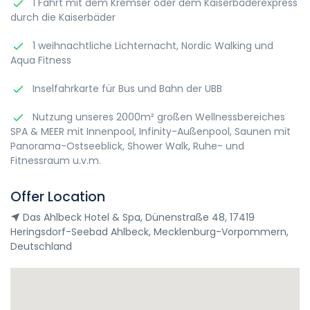
1 Fahrt mit dem Kremser oder dem Kaiserbäderexpress
durch die Kaiserbäder
1 weihnachtliche Lichternacht, Nordic Walking und
Aqua Fitness
Inselfahrkarte für Bus und Bahn der UBB
Nutzung unseres 2000m² großen Wellnessbereiches
SPA & MEER mit Innenpool, Infinity-Außenpool, Saunen mit
Panorama-Ostseeblick, Shower Walk, Ruhe- und
Fitnessraum u.v.m.
Offer Location
Das Ahlbeck Hotel & Spa, Dünenstraße 48, 17419
Heringsdorf-Seebad Ahlbeck, Mecklenburg-Vorpommern,
Deutschland