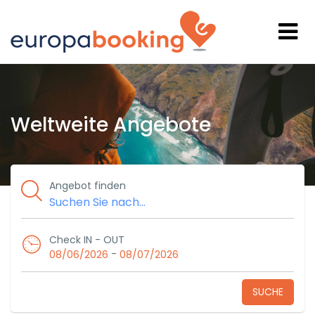
Weltweite Angebote
Angebot finden
Check IN - OUT
-
08/06/2026
08/07/2026
SUCHE