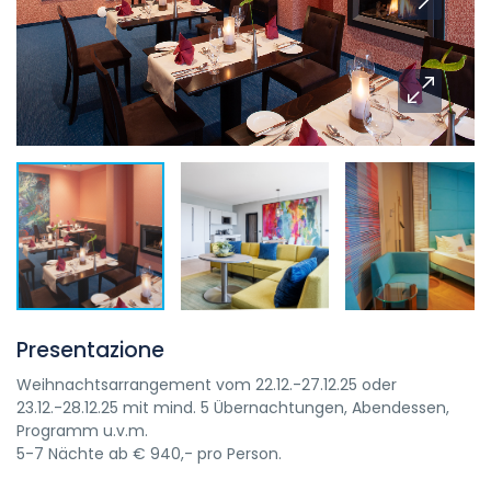
Presentazione
Weihnachtsarrangement vom 22.12.-27.12.25 oder
23.12.-28.12.25 mit mind. 5 Übernachtungen, Abendessen,
Programm u.v.m.
5-7
Nächte
ab
€
940,-
pro Person.