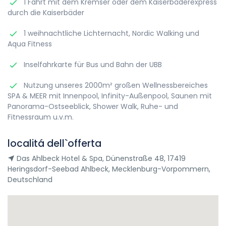
1 Fahrt mit dem Kremser oder dem Kaiserbäderexpress
durch die Kaiserbäder
1 weihnachtliche Lichternacht, Nordic Walking und
Aqua Fitness
Inselfahrkarte für Bus und Bahn der UBB
Nutzung unseres 2000m² großen Wellnessbereiches
SPA & MEER mit Innenpool, Infinity-Außenpool, Saunen mit
Panorama-Ostseeblick, Shower Walk, Ruhe- und
Fitnessraum u.v.m.
localitá dell`offerta
Das Ahlbeck Hotel & Spa, Dünenstraße 48, 17419
Heringsdorf-Seebad Ahlbeck, Mecklenburg-Vorpommern,
Deutschland