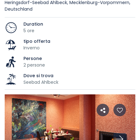
Heringsdorf-Seebad Ahlbeck, Mecklenburg-Vorpommern,
Deutschland
Duration
5 ore
tipo offerta
Inverno
Persone
2 persone
Dove si trova
Seebad Ahlbeck