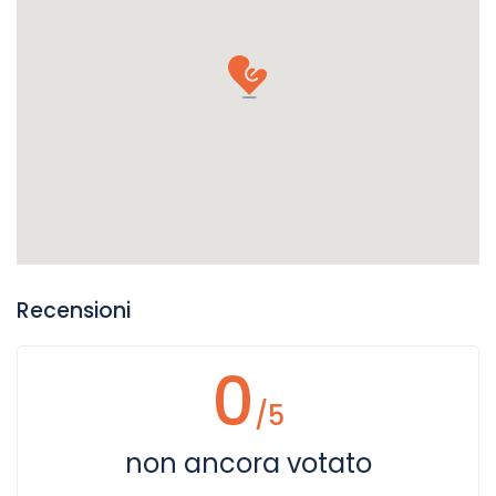
Recensioni
0
/5
non ancora votato